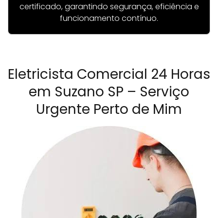
certificado, garantindo segurança, eficiência e
funcionamento contínuo.
Eletricista Comercial 24 Horas
em Suzano SP – Serviço
Urgente Perto de Mim