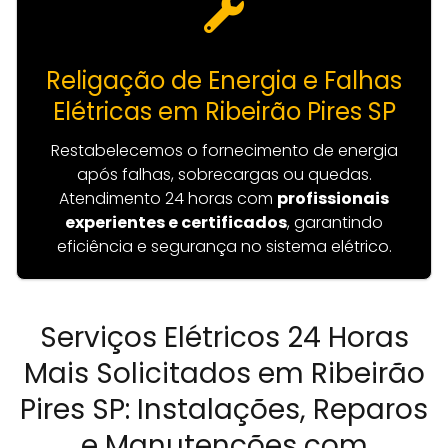
Religação de Energia e Falhas
Elétricas em Ribeirão Pires SP
Restabelecemos o fornecimento de energia
após falhas, sobrecargas ou quedas.
Atendimento 24 horas com
profissionais
experientes e certificados
, garantindo
eficiência e segurança no sistema elétrico.
Serviços Elétricos 24 Horas
Mais Solicitados em Ribeirão
Pires SP: Instalações, Reparos
e Manutenções com