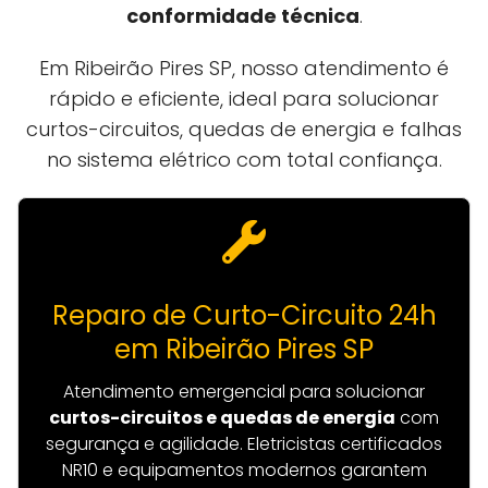
conformidade técnica
.
Em Ribeirão Pires SP, nosso atendimento é
rápido e eficiente, ideal para solucionar
curtos-circuitos, quedas de energia e falhas
no sistema elétrico com total confiança.
Reparo de Curto-Circuito 24h
em Ribeirão Pires SP
Atendimento emergencial para solucionar
curtos-circuitos e quedas de energia
com
segurança e agilidade. Eletricistas certificados
NR10 e equipamentos modernos garantem