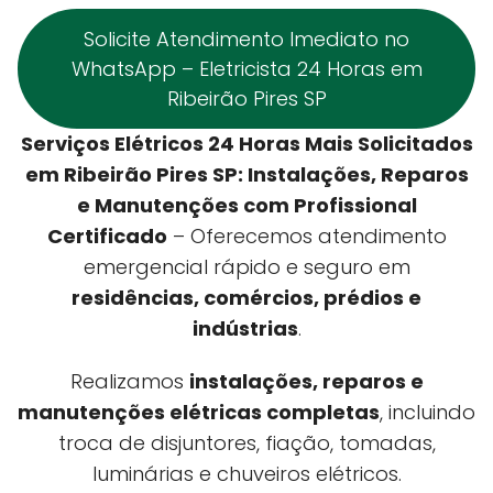
Solicite Atendimento Imediato no
WhatsApp – Eletricista 24 Horas em
Ribeirão Pires SP
Serviços Elétricos 24 Horas Mais Solicitados
em Ribeirão Pires SP: Instalações, Reparos
e Manutenções com Profissional
Certificado
– Oferecemos atendimento
emergencial rápido e seguro em
residências, comércios, prédios e
indústrias
.
Realizamos
instalações, reparos e
manutenções elétricas completas
, incluindo
troca de disjuntores, fiação, tomadas,
luminárias e chuveiros elétricos.