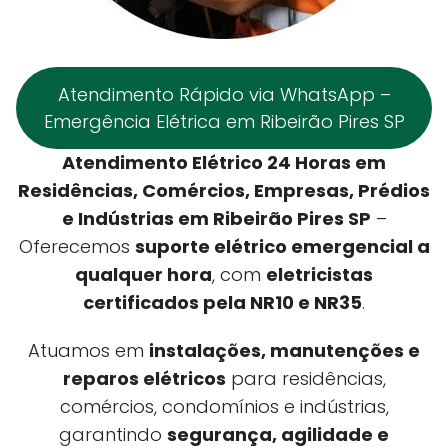
Atendimento Rápido via WhatsApp –
Emergência Elétrica em Ribeirão Pires SP
Atendimento Elétrico 24 Horas em
Residências, Comércios, Empresas, Prédios
e Indústrias em Ribeirão Pires SP
–
Oferecemos
suporte elétrico emergencial a
qualquer hora
, com
eletricistas
certificados pela NR10 e NR35
.
Atuamos em
instalações, manutenções e
reparos elétricos
para residências,
comércios, condomínios e indústrias,
garantindo
segurança, agilidade e