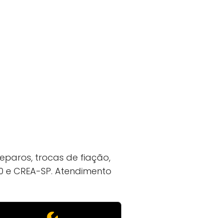
reparos, trocas de fiação,
R10 e CREA-SP. Atendimento