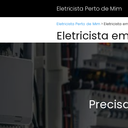
Eletricista Perto de Mim
Eletricista Perto de Mim
Eletricista 
Eletricista 
Precis