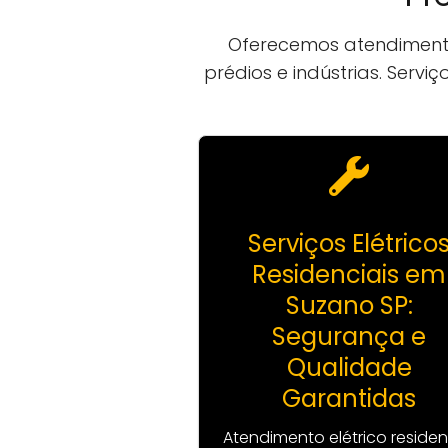
Oferecemos atendimento
prédios e indústrias. Servi
Serviços Elétrico
Residenciais em
Suzano SP:
Segurança e
Qualidade
Garantidas
Atendimento elétrico residen