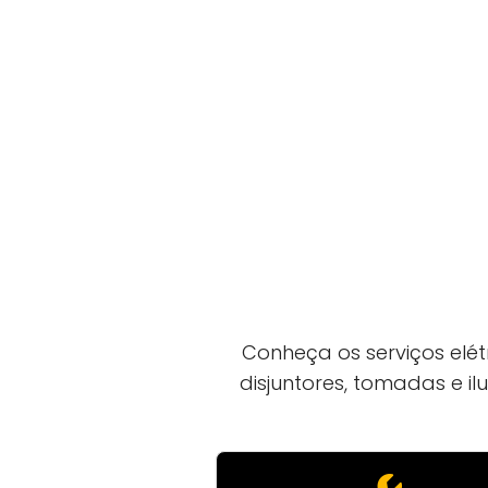
Conheça os serviços elétr
disjuntores, tomadas e il