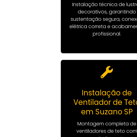
Instalação técnica de lustr
decorativos, garantindo
sustentação segura, cone
elétrica correta e acabame
profissional.
Instalação de
Ventilador de Tet
em Suzano SP
Montagem completa de
ventiladores de teto co