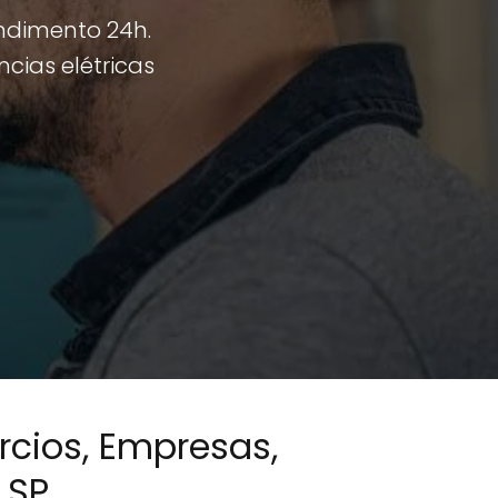
endimento 24h.
ncias elétricas
rcios, Empresas,
 SP