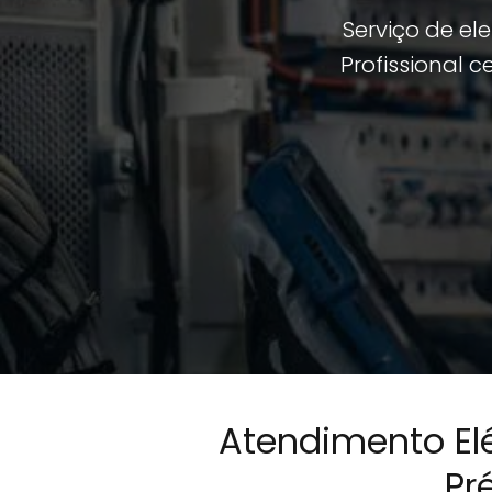
Serviço de el
Profissional c
Atendimento Elé
Pr