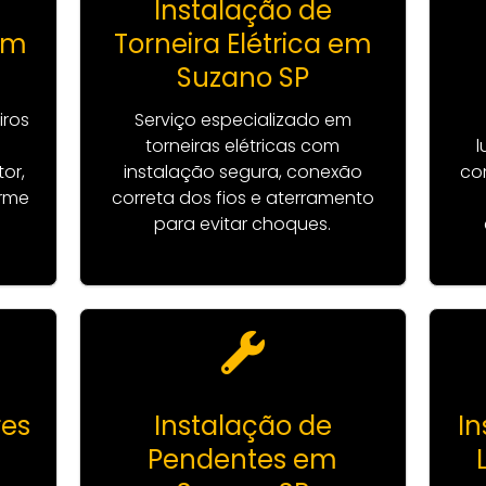
Instalação de
 em
Torneira Elétrica em
Suzano SP
ros
Serviço especializado em
torneiras elétricas com
l
or,
instalação segura, conexão
co
orme
correta dos fios e aterramento
para evitar choques.
res
Instalação de
In
Pendentes em