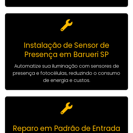
Instalação de Sensor de
Presença em Barueri SP
Automatize sua iluminação com sensores de
presença e fotocélulas, reduzindo o consumo
de energia e custos.
Reparo em Padrão de Entrada